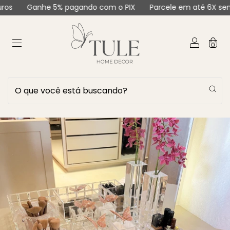
nhe 5% pagando com o PIX
Parcele em até 6X sem juros
0