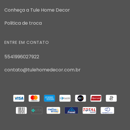
Conheça a Tule Home Decor
Politica de troca
ENTRE EM CONTATO
5541996027922
contato@tulehomedecor.com.br