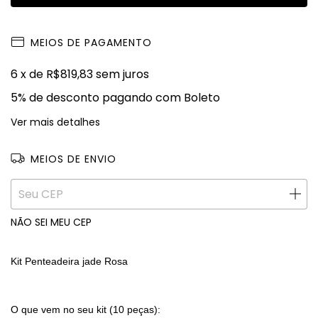
MEIOS DE PAGAMENTO
6
x de
R$819,83
sem juros
5% de desconto
pagando com Boleto
Ver mais detalhes
MEIOS DE ENVIO
ALTERAR CEP
Entregas para o CEP:
NÃO SEI MEU CEP
Kit Penteadeira jade Rosa
O que vem no seu kit (10 peças):