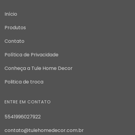
Início
Produtos
Contato
Política de Privacidade
Conheça a Tule Home Decor
Politica de troca
ENTRE EM CONTATO
5541996027922
contato@tulehomedecor.com.br