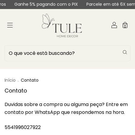
os
Ganhe 5% pagando com o PIX
Parcele em até 6X sem 
0
Início
.
Contato
Contato
Duvidas sobre a compra ou alguma peça? Entre em
contato por WhatsApp que respondemos na hora.
5541996027922