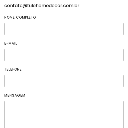
contato@tulehomedecor.com.br
NOME COMPLETO
E-MAIL
TELEFONE
MENSAGEM