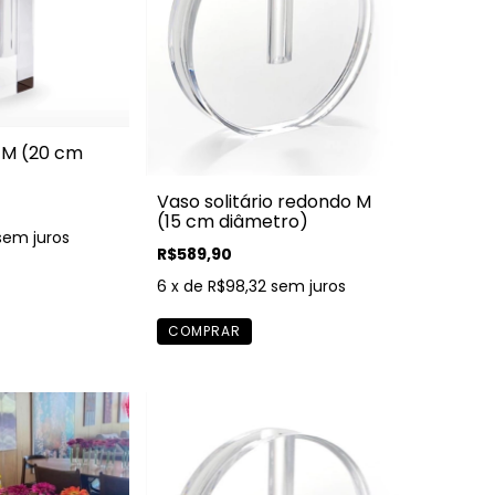
o M (20 cm
Vaso solitário redondo M
(15 cm diâmetro)
sem juros
R$589,90
6
x de
R$98,32
sem juros