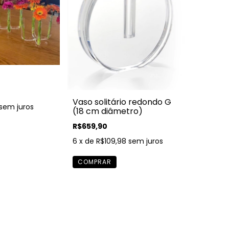
Vaso solitário redondo G
sem juros
(18 cm diâmetro)
R$659,90
6
x de
R$109,98
sem juros