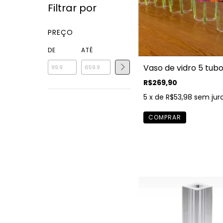
Filtrar por
PREÇO
DE
ATÉ
Vaso de vidro 5 tub
R$269,90
5
x de
R$53,98
sem jur