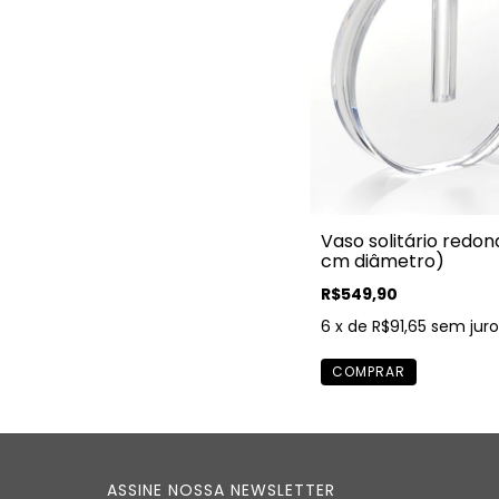
Vaso solitário redon
cm diâmetro)
R$549,90
6
x de
R$91,65
sem juro
ASSINE NOSSA NEWSLETTER