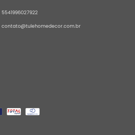
5541996027922
contato@tulehomedecor.com.br