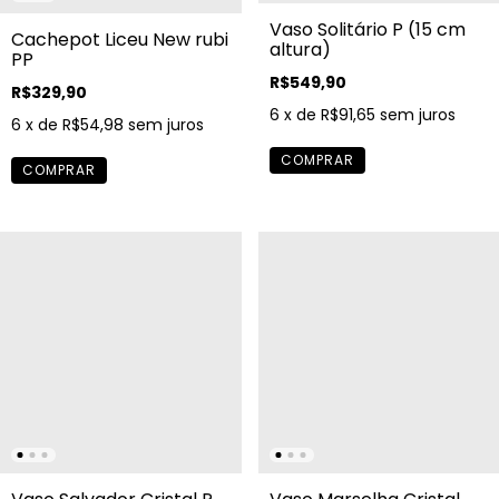
Vaso Solitário P (15 cm
Cachepot Liceu New rubi
altura)
PP
R$549,90
R$329,90
6
x de
R$91,65
sem juros
6
x de
R$54,98
sem juros