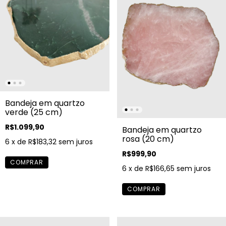
Bandeja em quartzo
verde (25 cm)
R$1.099,90
Bandeja em quartzo
rosa (20 cm)
6
x de
R$183,32
sem juros
R$999,90
6
x de
R$166,65
sem juros