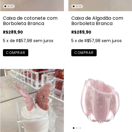
Caixa de Algodão com
Caixa de cotonete com
Borboleta Branca
Borboleta Branca
R$289,90
R$289,90
5
x de
R$57,98
sem juros
5
x de
R$57,98
sem juros