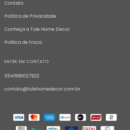
Contato
Política de Privacidade
Conheça a Tule Home Decor
Politica de troca
ENTRE EM CONTATO
5541996027922
contato@tulehomedecor.com.br