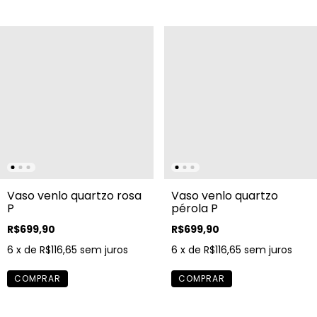
Vaso venlo quartzo rosa
Vaso venlo quartzo
P
pérola P
R$699,90
R$699,90
6
x de
R$116,65
sem juros
6
x de
R$116,65
sem juros