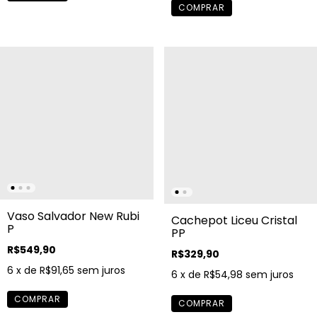
Vaso Salvador New Rubi
Cachepot Liceu Cristal
P
PP
R$549,90
R$329,90
6
x de
R$91,65
sem juros
6
x de
R$54,98
sem juros