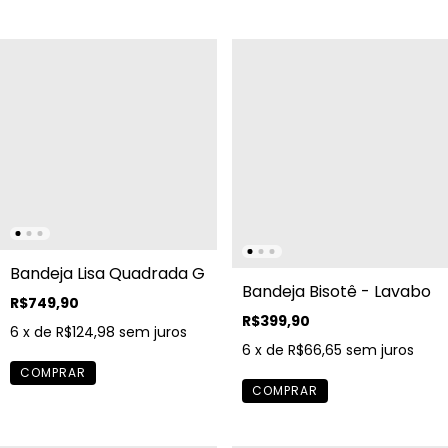
Bandeja Lisa Quadrada G
Bandeja Bisotê - Lavabo
R$749,90
R$399,90
6
x de
R$124,98
sem juros
6
x de
R$66,65
sem juros