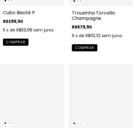
Cubo Bisotê P
Trouxinha Torcello
Champagne
R$299,90
R$679,90
5
x de
R$59,98
sem juros
6
x de
R$113,32
sem juros