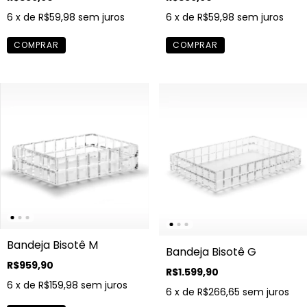
6
x de
R$59,98
sem juros
6
x de
R$59,98
sem juros
Bandeja Bisotê M
Bandeja Bisotê G
R$959,90
R$1.599,90
6
x de
R$159,98
sem juros
6
x de
R$266,65
sem juros