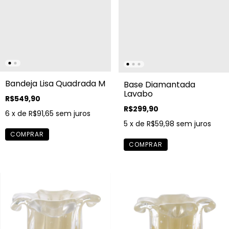
Bandeja Lisa Quadrada M
Base Diamantada
Lavabo
R$549,90
R$299,90
6
x de
R$91,65
sem juros
5
x de
R$59,98
sem juros