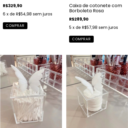
Caixa de cotonete com
R$329,90
Borboleta Rosa
6
x de
R$54,98
sem juros
R$289,90
5
x de
R$57,98
sem juros