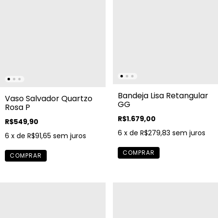
Bandeja Lisa Retangular
Vaso Salvador Quartzo
GG
Rosa P
R$1.679,00
R$549,90
6
x de
R$279,83
sem juros
6
x de
R$91,65
sem juros