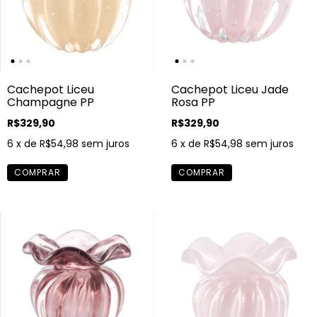
Cachepot Liceu
Cachepot Liceu Jade
Champagne PP
Rosa PP
R$329,90
R$329,90
6
x de
R$54,98
sem juros
6
x de
R$54,98
sem juros