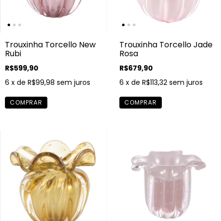
Trouxinha Torcello New
Trouxinha Torcello Jade
Rubi
Rosa
R$599,90
R$679,90
6
x de
R$99,98
sem juros
6
x de
R$113,32
sem juros