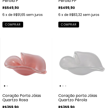
Pérola P
Pérola PP
R$549,90
R$499,90
6
x de
R$91,65
sem juros
6
x de
R$83,32
sem juros
Coração Porta Jóias
Coração porta Jóias
Quartzo Rosa
Quartzo Pérola
R$359,90
R$359,90