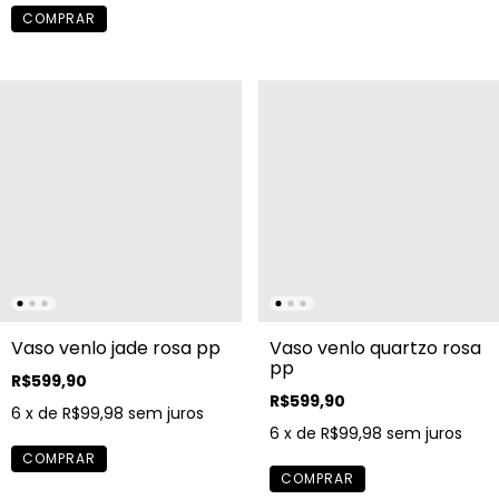
Vaso venlo jade rosa pp
Vaso venlo quartzo rosa
pp
R$599,90
R$599,90
6
x de
R$99,98
sem juros
6
x de
R$99,98
sem juros