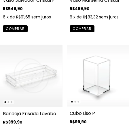
Vaso Salvador Cristal P
Vaso Marselha Cristal
R$549,90
R$499,90
6
x de
R$91,65
sem juros
6
x de
R$83,32
sem juros
Cubo Liso P
Bandeja Frisada Lavabo
R$99,90
R$399,90