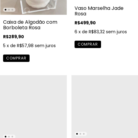
Vaso Marselha Jade
Rosa
Caixa de Algodão com
R$499,90
Borboleta Rosa
6
x de
R$83,32
sem juros
R$289,90
5
x de
R$57,98
sem juros