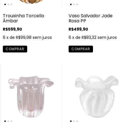
Trouxinha Torcello
Vaso Salvador Jade
Âmbar
Rosa PP
R$599,90
R$499,90
6
x de
R$99,98
sem juros
6
x de
R$83,32
sem juros