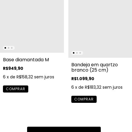
Base diamantada M
Bandeja em quartzo
R$949,90
branco (25 cm)
6
x de
R$158,32
sem juros
R$1.099,90
6
x de
R$183,32
sem juros