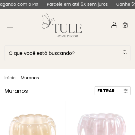
Parcele em até 6X sem juros
Ganhe 5% pagando com o PIX
0
Início
.
Muranos
Muranos
FILTRAR