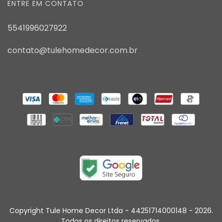
ENTRE EM CONTATO
5541996027922
contato@tulehomedecor.com.br
Copyright Tule Home Decor Ltda - 44251714000148 - 2026.
Todos os direitos reservados.