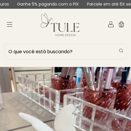
anhe 5% pagando com o PIX
Parcele em até 6X sem juros
0