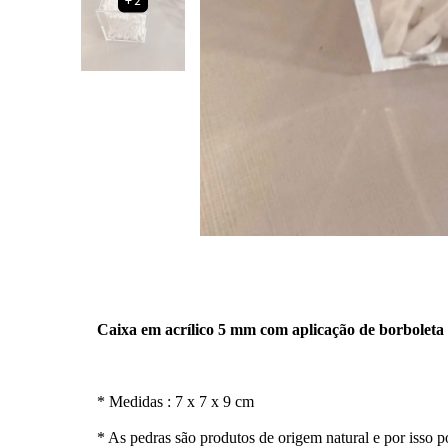
+2
Caixa em acrílico 5 mm com aplicação de borboleta
* Medidas : 7 x 7 x 9 cm
* As pedras são produtos de origem natural e por isso 