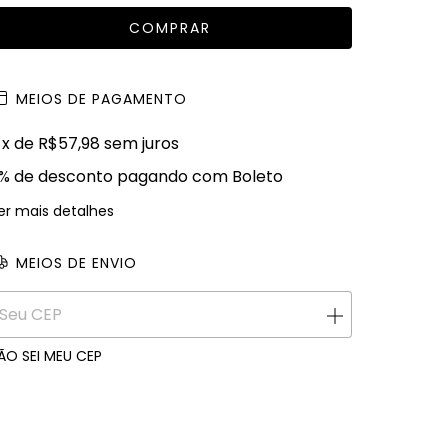
MEIOS DE PAGAMENTO
x de
R$57,98
sem juros
% de desconto
pagando com Boleto
er mais detalhes
MEIOS DE ENVIO
ALTERAR CEP
ntregas para o CEP:
ÃO SEI MEU CEP