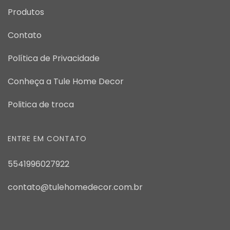
Produtos
Contato
Política de Privacidade
Conheça a Tule Home Decor
Politica de troca
ENTRE EM CONTATO
5541996027922
contato@tulehomedecor.com.br