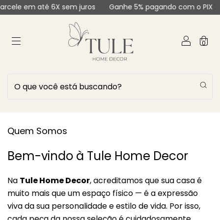
rcele em até 6X sem juros
Ganhe 5% pagando com o PIX
0
Quem Somos
Bem-vindo à Tule Home Decor
Na
Tule Home Decor
, acreditamos que sua casa é
muito mais que um espaço físico — é a expressão
viva da sua personalidade e estilo de vida. Por isso,
cada peça da nossa seleção é cuidadosamente