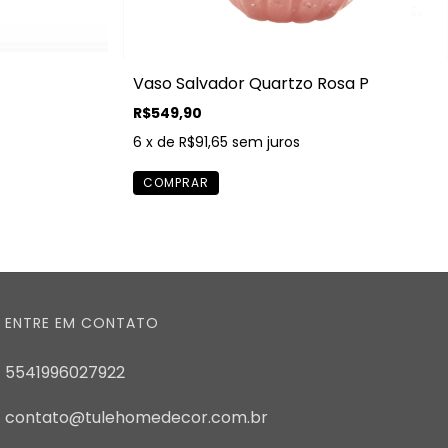
Vaso Salvador Quartzo Rosa P
R$549,90
6
x de
R$91,65
sem juros
ENTRE EM CONTATO
5541996027922
contato@tulehomedecor.com.br