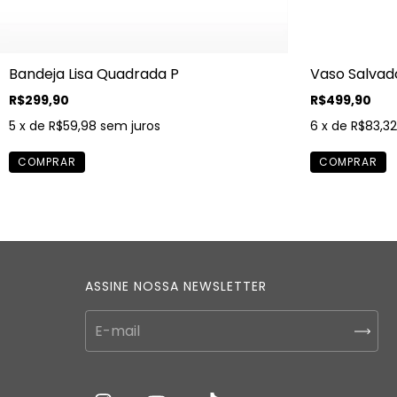
Bandeja Lisa Quadrada P
Vaso Salvad
R$299,90
R$499,90
5
x de
R$59,98
sem juros
6
x de
R$83,32
ASSINE NOSSA NEWSLETTER