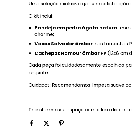
Uma seleção exclusiva que une sofisticação
O kit inclui:
Bandeja em pedra ágata natural
com b
charme;
Vasos Salvador âmbar
, nos tamanhos P
Cachepot Namour âmbar PP
(12x8 cm d
Cada peça foi cuidadosamente escolhida pa
requinte.
Cuidados: Recomendamos limpeza suave com 
Transforme seu espaço com o luxo discreto 