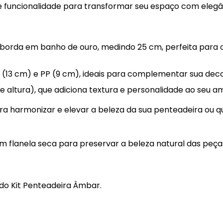
 e funcionalidade para transformar seu espaço com elegâ
orda em banho de ouro, medindo 25 cm, perfeita para o
 (13 cm) e PP (9 cm), ideais para complementar sua de
e altura), que adiciona textura e personalidade ao seu a
ra harmonizar e elevar a beleza da sua penteadeira ou 
flanela seca para preservar a beleza natural das peça
do Kit Penteadeira Âmbar.