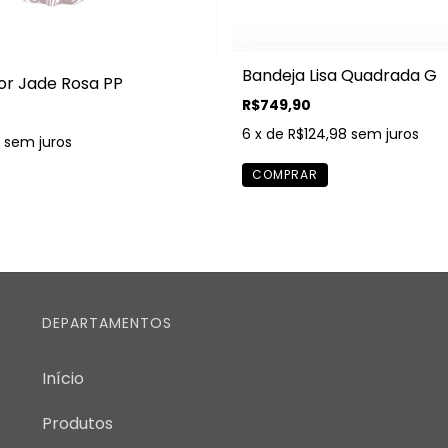
Bandeja Lisa Quadrada G
or Jade Rosa PP
R$749,90
6
x de
R$124,98
sem juros
sem juros
DEPARTAMENTOS
Início
Produtos