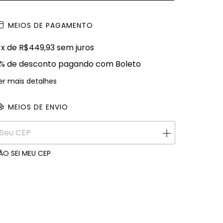
MEIOS DE PAGAMENTO
x de
R$449,93
sem juros
% de desconto
pagando com Boleto
er mais detalhes
MEIOS DE ENVIO
ALTERAR CEP
ntregas para o CEP:
ÃO SEI MEU CEP