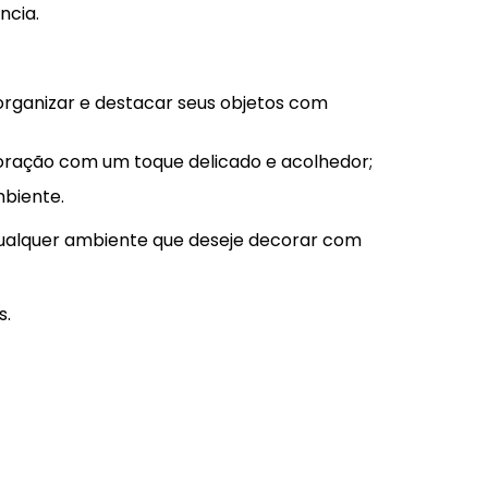
ncia.
rganizar e destacar seus objetos com
coração com um toque delicado e acolhedor;
mbiente.
qualquer ambiente que deseje decorar com
s.