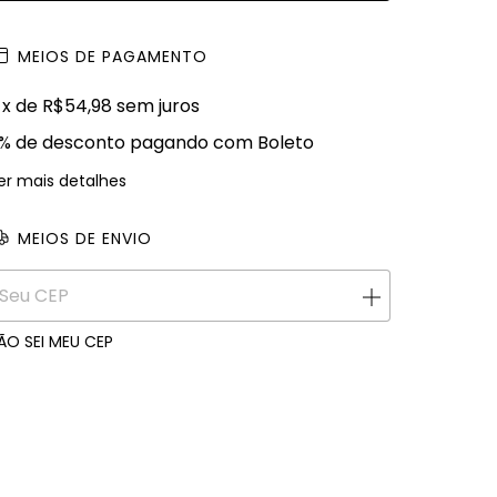
MEIOS DE PAGAMENTO
x de
R$54,98
sem juros
% de desconto
pagando com Boleto
er mais detalhes
MEIOS DE ENVIO
ALTERAR CEP
ntregas para o CEP:
ÃO SEI MEU CEP