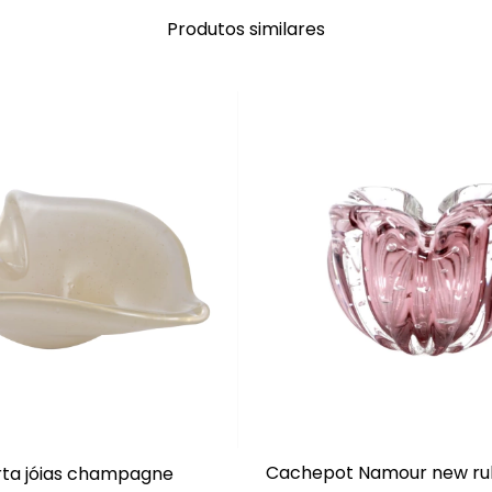
Produtos similares
Cachepot Namour new ru
ta jóias champagne