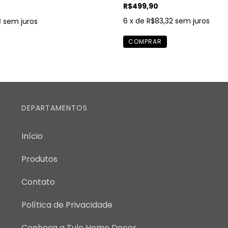
R$499,90
6
x de
R$83,32
sem juros
8
sem juros
DEPARTAMENTOS
Início
Produtos
Contato
Política de Privacidade
Conheça a Tule Home Decor