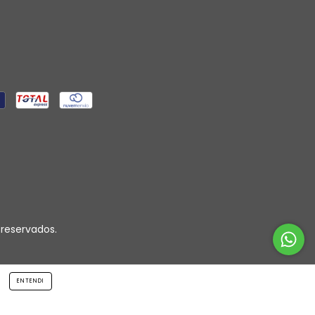
 reservados.
ENTENDI