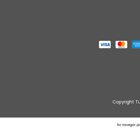
Copyright Tu
Ao navegar po