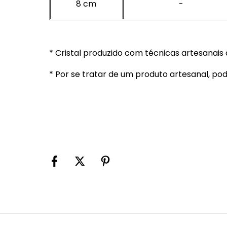
8 cm
-
* Cristal produzido com técnicas artesanais d
* Por se tratar de um produto artesanal, p