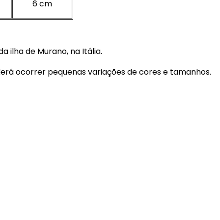
6 cm
a ilha de Murano, na Itália.
oderá ocorrer pequenas variações de cores e tamanhos.