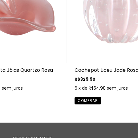
ta Jóias Quartzo Rosa
Cachepot Liceu Jade Rosa
R$329,90
8
sem juros
6
x de
R$54,98
sem juros