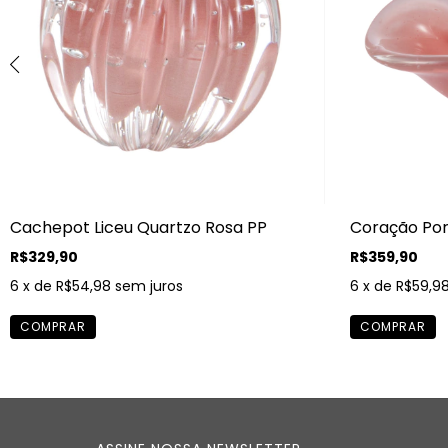
Cachepot Liceu Quartzo Rosa PP
Coração Por
R$329,90
R$359,90
6
x de
R$54,98
sem juros
6
x de
R$59,9