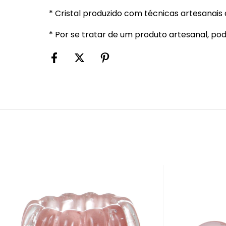
* Cristal produzido com técnicas artesanais d
* Por se tratar de um produto artesanal, p