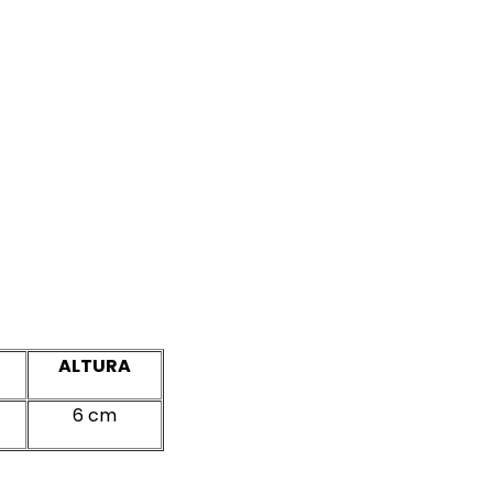
ALTURA
6 cm