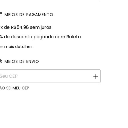
MEIOS DE PAGAMENTO
x de
R$54,98
sem juros
% de desconto
pagando com Boleto
er mais detalhes
MEIOS DE ENVIO
ALTERAR CEP
ntregas para o CEP:
ÃO SEI MEU CEP