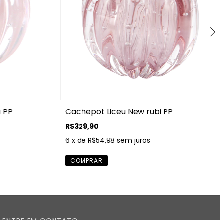
 PP
Cachepot Liceu New rubi PP
R$329,90
6
x de
R$54,98
sem juros