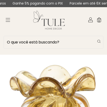
Ganhe 5% pagando com o PIX
Parcele em até 6X sem juros
0