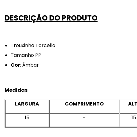
DESCRIÇÃO DO PRODUTO
Trouxinha Torcello
Tamanho PP
Cor
: Âmbar
Medidas
:
LARGURA
COMPRIMENTO
AL
15
-
15