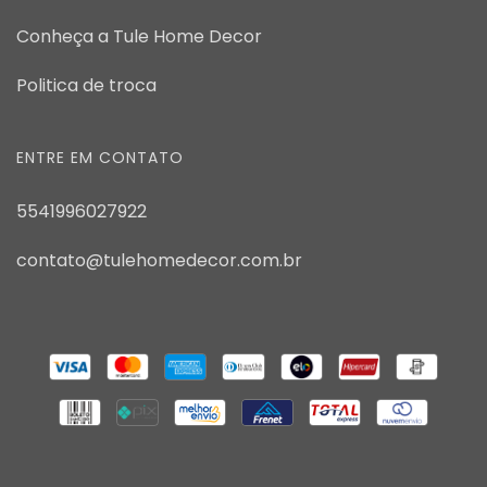
Conheça a Tule Home Decor
Politica de troca
ENTRE EM CONTATO
5541996027922
contato@tulehomedecor.com.br