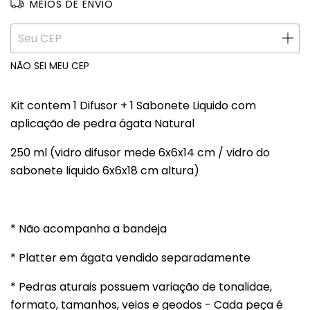
MEIOS DE ENVIO
ALTERAR CEP
Entregas para o CEP:
NÃO SEI MEU CEP
Kit contem 1 Difusor + 1 Sabonete Liquido com
aplicação de pedra ágata Natural
250 ml (vidro difusor mede 6x6x14 cm / vidro do
sabonete liquido 6x6x18 cm altura)
* Não acompanha a bandeja
* Platter em ágata vendido separadamente
* Pedras aturais possuem variação de tonalidae,
formato, tamanhos, veios e geodos - Cada peça é