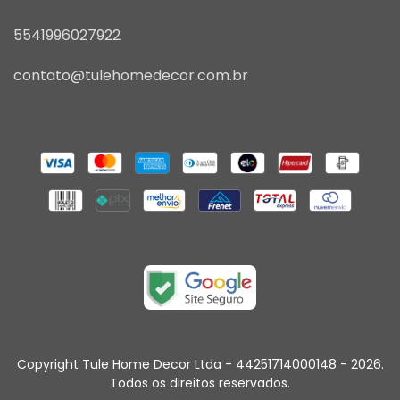
5541996027922
contato@tulehomedecor.com.br
Copyright Tule Home Decor Ltda - 44251714000148 - 2026.
Todos os direitos reservados.