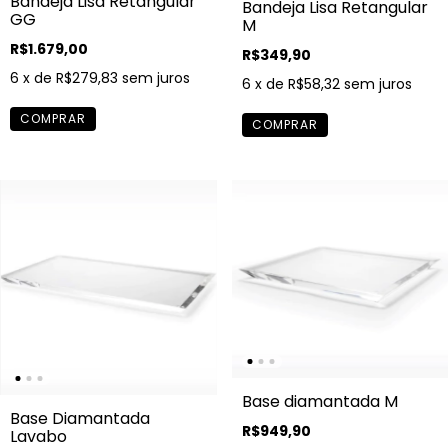
Bandeja Lisa Retangular
Bandeja Lisa Retangular
GG
M
R$1.679,00
R$349,90
6
x de
R$279,83
sem juros
6
x de
R$58,32
sem juros
Base diamantada M
Base Diamantada
R$949,90
Lavabo