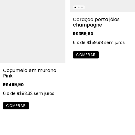
Coração porta jóias
champagne
R$359,90
6
x de
R$59,98
sem juros
Cogumelo em murano
Pink
R$499,90
6
x de
R$83,32
sem juros