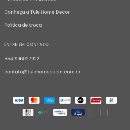
Conheça a Tule Home Decor
Politica de troca
ENTRE EM CONTATO
5541996027922
contato@tulehomedecor.com.br