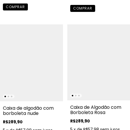
Caixa de Algodão com
Caixa de algodão com
Borboleta Rosa
borboleta nude
R$289,90
R$289,90
5
x de
R$57,98
sem juros