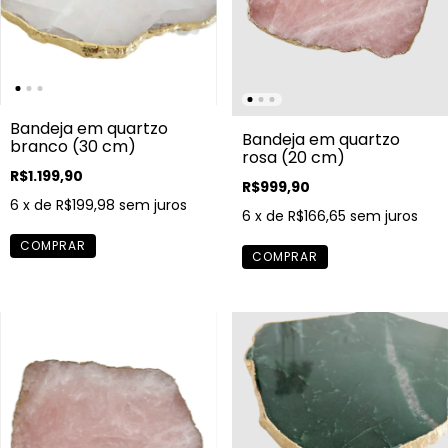
Bandeja em quartzo
Bandeja em quartzo
branco (30 cm)
rosa (20 cm)
R$1.199,90
R$999,90
6
x de
R$199,98
sem juros
6
x de
R$166,65
sem juros