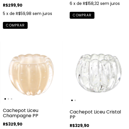
6
x de
R$158,32
sem juros
R$299,90
5
x de
R$59,98
sem juros
Cachepot Liceu
Cachepot Liceu Cristal
Champagne PP
PP
R$329,90
R$329,90