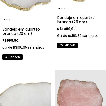
Bandeja em quartzo
branco (25 cm)
R$1.099,90
Bandeja em quartzo
branco (20 cm)
6
x de
R$183,32
sem juros
R$999,90
6
x de
R$166,65
sem juros