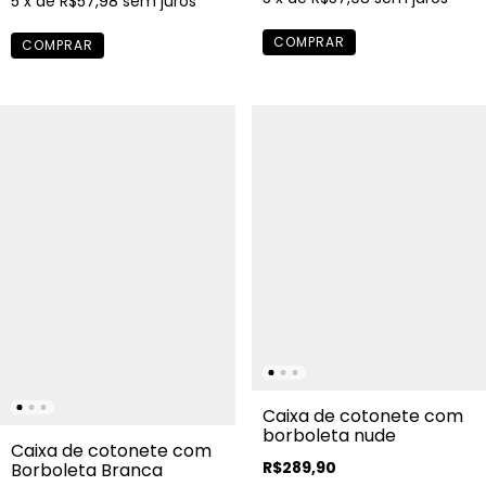
5
x de
R$57,98
sem juros
Caixa de cotonete com
borboleta nude
Caixa de cotonete com
R$289,90
Borboleta Branca