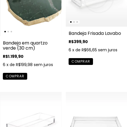
Bandeja Frisada Lavabo
R$399,90
Bandeja em quartzo
verde (30 cm)
6
x de
R$66,65
sem juros
R$1.199,90
6
x de
R$199,98
sem juros