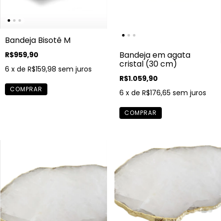
Bandeja Bisotê M
Bandeja em agata
R$959,90
cristal (30 cm)
6
x de
R$159,98
sem juros
R$1.059,90
6
x de
R$176,65
sem juros