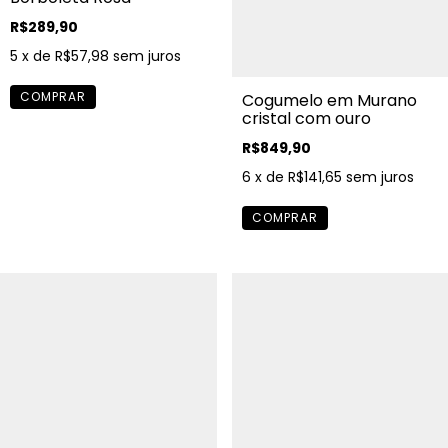
R$289,90
5
x de
R$57,98
sem juros
Cogumelo em Murano
cristal com ouro
R$849,90
6
x de
R$141,65
sem juros