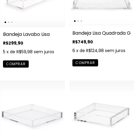
Bandeja Lisa Quadrada G
Bandeja Lavabo Lisa
R$749,90
R$299,90
6
x de
R$124,98
sem juros
5
x de
R$59,98
sem juros