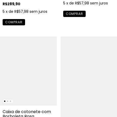
5
x de
R$57,98
sem juros
R$289,90
5
x de
R$57,98
sem juros
Caixa de cotonete com
Borboleta Rosa