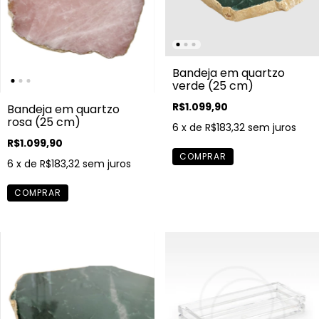
Bandeja em quartzo
verde (25 cm)
R$1.099,90
Bandeja em quartzo
rosa (25 cm)
6
x de
R$183,32
sem juros
R$1.099,90
6
x de
R$183,32
sem juros