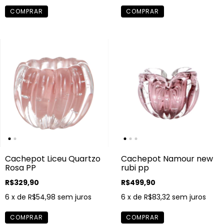
Cachepot Namour new
Cachepot Liceu Quartzo
rubi pp
Rosa PP
R$499,90
R$329,90
6
x de
R$83,32
sem juros
6
x de
R$54,98
sem juros