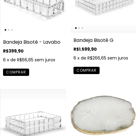
Bandeja Bisotê G
Bandeja Bisotê - Lavabo
R$1.599,90
R$399,90
6
x de
R$266,65
sem juros
6
x de
R$66,65
sem juros